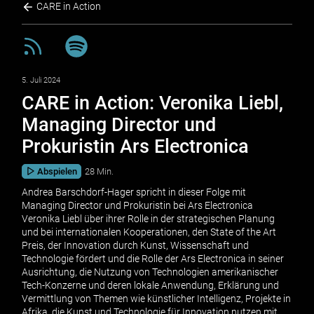
CARE in Action
5. Juli 2024
CARE in Action: Veronika Liebl,
Managing Director und
Prokuristin Ars Electronica
Abspielen
28 Min.
Andrea Barschdorf-Hager spricht in dieser Folge mit
Managing Director und Prokuristin bei Ars Electronica
Veronika Liebl über ihrer Rolle in der strategischen Planung
und bei internationalen Kooperationen, den State of the Art
Preis, der Innovation durch Kunst, Wissenschaft und
Technologie fördert und die Rolle der Ars Electronica in seiner
Ausrichtung, die Nutzung von Technologien amerikanischer
Tech-Konzerne und deren lokale Anwendung, Erklärung und
Vermittlung von Themen wie künstlicher Intelligenz, Projekte in
Afrika, die Kunst und Technologie für Innovation nutzen mit