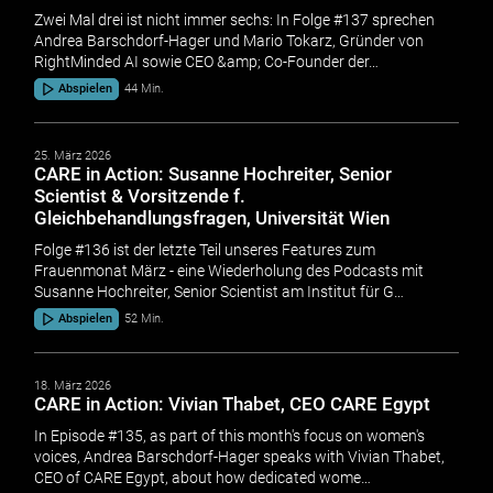
Zwei Mal drei ist nicht immer sechs: In Folge #137 sprechen
Andrea Barschdorf-Hager und Mario Tokarz, Gründer von
RightMinded AI sowie CEO &amp; Co-Founder der…
Abspielen
44 Min.
25. März 2026
CARE in Action: Susanne Hochreiter, Senior
Scientist & Vorsitzende f.
Gleichbehandlungsfragen, Universität Wien
Folge #136 ist der letzte Teil unseres Features zum
Frauenmonat März - eine Wiederholung des Podcasts mit
Susanne Hochreiter, Senior Scientist am Institut für G…
Abspielen
52 Min.
18. März 2026
CARE in Action: Vivian Thabet, CEO CARE Egypt
In Episode #135, as part of this month's focus on women's
voices, Andrea Barschdorf-Hager speaks with Vivian Thabet,
CEO of CARE Egypt, about how dedicated wome…