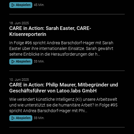
Abspielen
45 Min.
18. Juni 2025
CARE in Action: Sarah Easter, CARE-
Krisenreporterin
In Folge #96 spricht Andrea Barschdorf-Hager mit Sarah
Easter über ihre internationalen Einsätze. Sarah gewährt
seltene Einblicke in die Herausforderungen der h…
Abspielen
33 Min.
10. Juni 2025
CARE in Action: Philip Maurer, Mitbegründer und
Geschäftsführer von Latoo.labs GmbH
Wie verändert künstliche Intelligenz (KI) unsere Arbeitswelt
und wie unterstützt sie die humanitäre Arbeit? In Folge #95
spricht Andrea Barschdorf-Hager mit Phi…
Abspielen
33 Min.