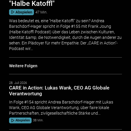
"Halbe Katoffl"
Abspielen
47 Min.
Was bedeutet es, eine "Halbe Katoffl" zu sein? Andrea
Barschdorf-Hager spricht in Folge #155 mit Frank Joung
(Halbe Katoffl Podcast) über das Leben zwischen Kulturen,
Identität &amp; die Notwendigkeit, durch die Augen anderer zu
sehen. Ein Plädoyer für mehr Empathie. Der „CARE in Action"-
Podcast wir…
Weitere Folgen
28. Juli 2026
CARE in Action: Lukas Wank, CEO AG Globale
Verantwortung
In Folge #154 spricht Andrea Barschdorf-Hager mit Lukas
Wank, CEO AG Globale Verantwortung, über faire lokale
Partnerschaften, zivilgesellschaftliche Stärke und…
Abspielen
38 Min.