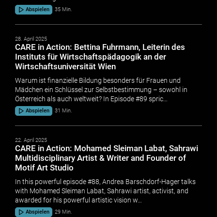
Abspielen
35 Min.
28. April 2025
CARE in Action: Bettina Fuhrmann, Leiterin des
Instituts für Wirtschaftspädagogik an der
Wirtschaftsuniversität Wien
Warum ist finanzielle Bildung besonders für Frauen und
Mädchen ein Schlüssel zur Selbstbestimmung – sowohl in
Österreich als auch weltweit? In Episode #89 spric…
Abspielen
31 Min.
22. April 2025
CARE in Action: Mohamed Sleiman Labat, Sahrawi
Multidisciplinary Artist & Writer and Founder of
Motif Art Studio
In this powerful episode #88, Andrea Barschdorf-Hager talks
with Mohamed Sleiman Labat, Sahrawi artist, activist, and
awarded for his powerful artistic vision w…
Abspielen
29 Min.