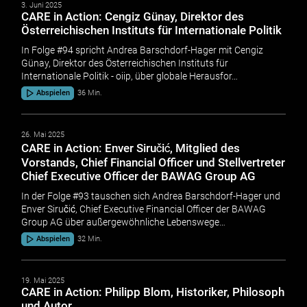
3. Juni 2025
CARE in Action: Cengiz Günay, Direktor des
Österreichischen Instituts für Internationale Politik
In Folge #94 spricht Andrea Barschdorf-Hager mit Cengiz
Günay, Direktor des Österreichischen Instituts für
Internationale Politik - oiip, über globale Herausfor…
Abspielen
36 Min.
26. Mai 2025
CARE in Action: Enver Siručić, Mitglied des
Vorstands, Chief Financial Officer und Stellvertreter
Chief Executive Officer der BAWAG Group AG
In der Folge #93 tauschen sich Andrea Barschdorf-Hager und
Enver Siručić, Chief Executive Financial Officer der BAWAG
Group AG über außergewöhnliche Lebenswege…
Abspielen
32 Min.
19. Mai 2025
CARE in Action: Philipp Blom, Historiker, Philosoph
und Autor