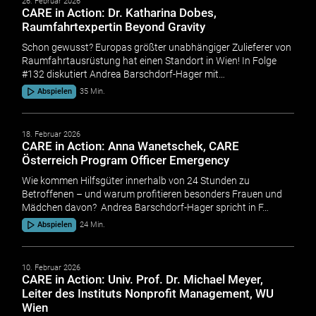
26. Februar 2026
CARE in Action: Dr. Katharina Dobes,
Raumfahrtexpertin Beyond Gravity
Schon gewusst? Europas größter unabhängiger Zulieferer von
Raumfahrtausrüstung hat einen Standort in Wien! In Folge
#132 diskutiert Andrea Barschdorf-Hager mit…
Abspielen
35 Min.
18. Februar 2026
CARE in Action: Anna Wanetschek, CARE
Österreich Program Officer Emergency
Wie kommen Hilfsgüter innerhalb von 24 Stunden zu
Betroffenen – und warum profitieren besonders Frauen und
Mädchen davon? Andrea Barschdorf-Hager spricht in F…
Abspielen
24 Min.
10. Februar 2026
CARE in Action: Univ. Prof. Dr. Michael Meyer,
Leiter des Instituts Nonprofit Management, WU
Wien