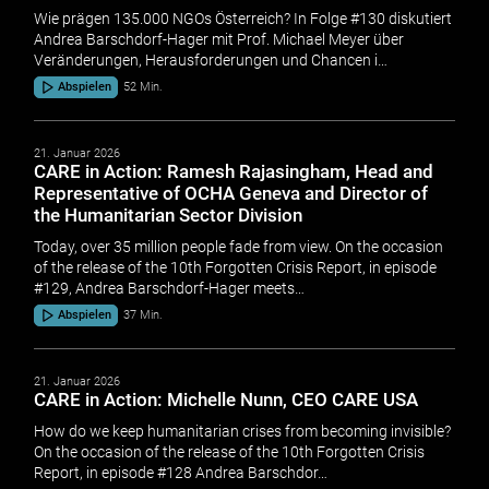
Wie prägen 135.000 NGOs Österreich? In Folge #130 diskutiert
Andrea Barschdorf-Hager mit Prof. Michael Meyer über
Veränderungen, Herausforderungen und Chancen i…
Abspielen
52 Min.
21. Januar 2026
CARE in Action: Ramesh Rajasingham, Head and
Representative of OCHA Geneva and Director of
the Humanitarian Sector Division
Today, over 35 million people fade from view. On the occasion
of the release of the 10th Forgotten Crisis Report, in episode
#129, Andrea Barschdorf-Hager meets…
Abspielen
37 Min.
21. Januar 2026
CARE in Action: Michelle Nunn, CEO CARE USA
How do we keep humanitarian crises from becoming invisible?
On the occasion of the release of the 10th Forgotten Crisis
Report, in episode #128 Andrea Barschdor…