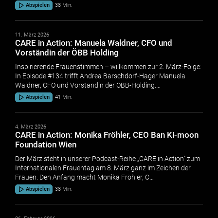
Abspielen
38 Min.
11. März 2026
CARE in Action: Manuela Waldner, CFO und
Vorständin der ÖBB Holding
Inspirierende Frauenstimmen – willkommen zur 2. März-Folge:
In Episode #134 trifft Andrea Barschdorf-Hager Manuela
Waldner, CFO und Vorständin der ÖBB-Holding.…
Abspielen
41 Min.
4. März 2026
CARE in Action: Monika Fröhler, CEO Ban Ki-moon
Foundation Wien
Der März steht in unserer Podcast-Reihe „CARE in Action" zum
Internationalen Frauentag am 8. März ganz im Zeichen der
Frauen. Den Anfang macht Monika Fröhler, C…
Abspielen
38 Min.