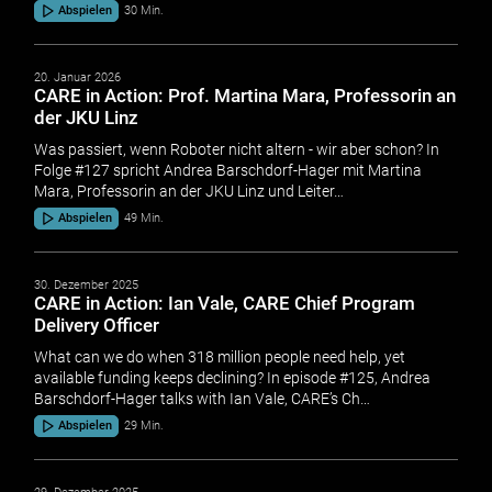
Abspielen
30 Min.
20. Januar 2026
CARE in Action: Prof. Martina Mara, Professorin an
der JKU Linz
Was passiert, wenn Roboter nicht altern - wir aber schon? In
Folge #127 spricht Andrea Barschdorf-Hager mit Martina
Mara, Professorin an der JKU Linz und Leiter…
Abspielen
49 Min.
30. Dezember 2025
CARE in Action: Ian Vale, CARE Chief Program
Delivery Officer
What can we do when 318 million people need help, yet
available funding keeps declining? In episode #125, Andrea
Barschdorf-Hager talks with Ian Vale, CARE’s Ch…
Abspielen
29 Min.