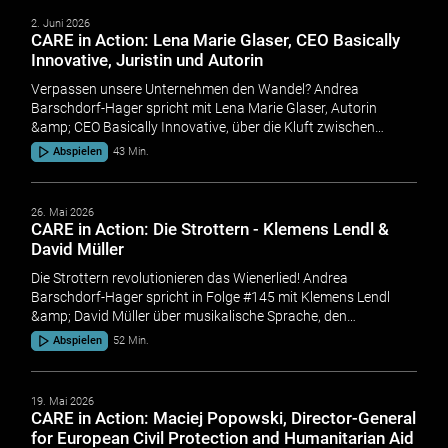
2. Juni 2026
CARE in Action: Lena Marie Glaser, CEO Basically
Innovative, Juristin und Autorin
Verpassen unsere Unternehmen den Wandel? Andrea
Barschdorf-Hager spricht mit Lena Marie Glaser, Autorin
&amp; CEO Basically Innovative, über die Kluft zwischen…
Abspielen
43 Min.
26. Mai 2026
CARE in Action: Die Strottern - Klemens Lendl &
David Müller
Die Strottern revolutionieren das Wienerlied! Andrea
Barschdorf-Hager spricht in Folge #145 mit Klemens Lendl
&amp; David Müller über musikalische Sprache, den…
Abspielen
52 Min.
19. Mai 2026
CARE in Action: Maciej Popowski, Director-General
for European Civil Protection and Humanitarian Aid