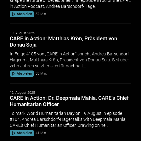
shape the future of development? In episode #106 of the CARE
in Action Podcast, Andrea Barschdorf-Hage…
Abspielen
37 Min.
19. August 2025
CARE in Action: Matthias Krön, Präsident von
Donau Soja
In Folge #105 von „CARE in Action“ spricht Andrea Barschdorf-
Hager mit Matthias Krön, Präsident von Donau Soja. Seit über
zehn Jahren setzt er sich für nachhalt…
Abspielen
38 Min.
12. August 2025
CARE in Action: Dr. Deepmala Mahla, CARE's Chief
Humanitarian Officer
To mark World Humanitarian Day on 19 August in episode
#104, Andrea Barschdorf-Hager talks with Deepmala Mahla,
CARE’s Chief Humanitarian Officer. Drawing on he…
Abspielen
41 Min.