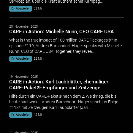
Serviceplan, über die Kraft authentischer Kampag…
Abspielen
32 Min.
25. November 2025
CARE in Action: Michelle Nunn, CEO CARE USA
What is the true impact of 100 million CARE Packages®? In
episode #119, Andrea Barschdorf-Hager speaks with Michelle
Nunn, CEO of CARE USA. Together, they revea…
Abspielen
22 Min.
19. November 2025
CARE in Action: Karl Laubblätter, ehemaliger
CARE-Paket®-Empfänger und Zeitzeuge
Hilfe durch ein CARE-Paket® nach dem 2. Weltkrieg, die bis
heute nachwirkt - Andrea Barschdorf-Hager spricht in Folge
#118* mit Zeitzeugen Karl Laubblätter (Jah…
Abspielen
42 Min.
11. November 2025