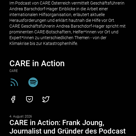
Im Podcast von CARE Österreich vermittelt Geschäftsführerin
Andrea Barschdorf-Hager Einblicke in die Arbeit einer
internationalen Hilfsorganisation, erläutert aktuelle
Herausforderungen und erklärt hautnah die Hilfe vor Ort.
CARE Geschäftsführerin Andrea Barschdorf-Hager spricht mit
prominenten CARE-Botschaftern, Helfer*Innen vor Ort und
Expert*Innen zu unterschiedlichen Themen - von der
Klimakrise bis zur Katastrophenhilfe.
CARE in Action
CARE
4. August 2026
CARE in Action: Frank Joung,
Journalist und Gründer des Podcast