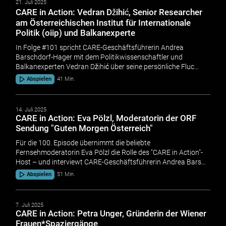
21. Juli 2025
CARE in Action: Vedran Džihić, Senior Researcher
am Österreichischen Institut für Internationale
Politik (oiip) und Balkanexperte
In Folge #101 spricht CARE-Geschäftsführerin Andrea
Barschdorf-Hager mit dem Politikwissenschaftler und
Balkanexperten Vedran Džihić über seine persönliche Fluc…
Abspielen
41 Min.
14. Juli 2025
CARE in Action: Eva Pölzl, Moderatorin der ORF
Sendung "Guten Morgen Österreich"
Für die 100. Episode übernimmt die beliebte
Fernsehmoderatorin Eva Pölzl die Rolle des "CARE in Action"-
Host – und interviewt CARE-Geschäftsführerin Andrea Bars…
Abspielen
51 Min.
7. Juli 2025
CARE in Action: Petra Unger, Gründerin der Wiener
Frauen*Spaziergänge