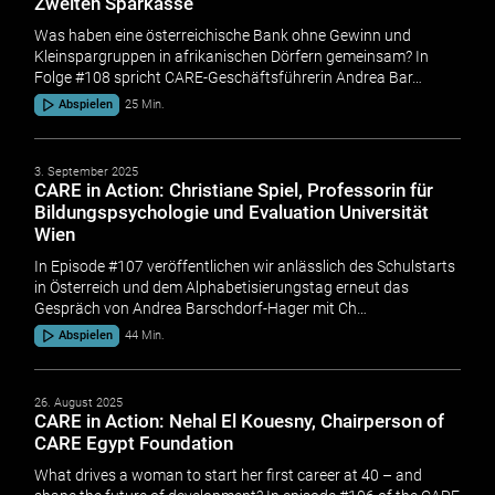
Zweiten Sparkasse
Was haben eine österreichische Bank ohne Gewinn und
Kleinspargruppen in afrikanischen Dörfern gemeinsam? In
Folge #108 spricht CARE-Geschäftsführerin Andrea Bar…
Abspielen
25 Min.
3. September 2025
CARE in Action: Christiane Spiel, Professorin für
Bildungspsychologie und Evaluation Universität
Wien
In Episode #107 veröffentlichen wir anlässlich des Schulstarts
in Österreich und dem Alphabetisierungstag erneut das
Gespräch von Andrea Barschdorf-Hager mit Ch…
Abspielen
44 Min.
26. August 2025
CARE in Action: Nehal El Kouesny, Chairperson of
CARE Egypt Foundation
What drives a woman to start her first career at 40 – and