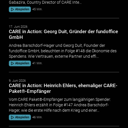
Gabazira, Country Director of CARE Inte…
Abspielen
45 Min.
17. Juni 2026
CARE in Action: Georg Duit, Gründer der fundoffice
GmbH
Andrea Barschdorf-Hager und Georg Duit, Founder der
fundoffice GmbH, beleuchten in Folge #148 die Ökonomie des
Spendens. Wie Vertrauen, externe Partner und effi…
Abspielen
41 Min.
9. Juni 2026
CARE in Action: Heinrich Ehlers, ehemaliger CARE-
Paket®-Empfänger
Vom CARE Paket®-Empfänger zum langjährigen Spender:
Heinrich Ehlers erzählt in Folge #147 Andrea Barschdorf-
Hager, wie die erste Hilfe nach dem Krieg und einer…
Abspielen
46 Min.