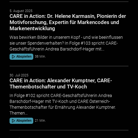
5. August 2025
CARE in Action: Dr. Helene Karmasin, Pionierin der
Motivforschung, Expertin für Markencodes und
Markenentwicklung
Was bewirken Bilder in unserem Kopf - und wie beeinflussen
sie unser Spendenverhalten? In Folge #103 spricht CARE-
Geschäftsführerin Andrea Barschdorf-Hager mit…
Abspielen
38 Min.
30. Juli 2025
CARE in Action: Alexander Kumptner, CARE-
Themenbotschafter und TV-Koch
In Folge #102 spricht CARE-Geschäftsführerin Andrea
Barschdorf-Hager mit TV-Koch und CARE Österreich-
Themenbotschafter für Ernährung Alexander Kumptner.
Themen…
Abspielen
21 Min.