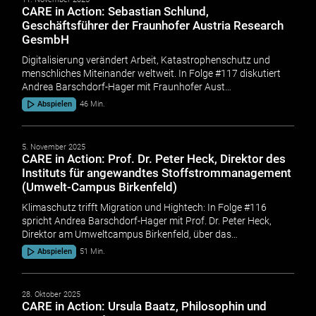
CARE in Action: Sebastian Schlund,
Geschäftsführer der Fraunhofer Austria Research
GesmbH
Digitalisierung verändert Arbeit, Katastrophenschutz und
menschliches Miteinander weltweit. In Folge #117 diskutiert
Andrea Barschdorf-Hager mit Fraunhofer Aust…
Abspielen
46 Min.
5. November 2025
CARE in Action: Prof. Dr. Peter Heck, Direktor des
Instituts für angewandtes Stoffstrommanagement
(Umwelt-Campus Birkenfeld)
Klimaschutz trifft Migration und Hightech: In Folge #116
spricht Andrea Barschdorf-Hager mit Prof. Dr. Peter Heck,
Direktor am Umweltcampus Birkenfeld, über das…
Abspielen
51 Min.
28. Oktober 2025
CARE in Action: Ursula Baatz, Philosophin und