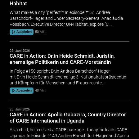
Habitat
What makes a city "perfect"? In episode #151 Andrea
Barschdorf-Hager and Under Secretary-General Anacláudia
Rossbach, Executive Director UN-Habitat, explore "Ci…
Abspielen
50 Min.
29. Juni 2026
CARE in Action: Dr.in Heide Schmidt, Juristin,
ehemalige Politikerin und CARE-Vorständin
In Folge #150 spricht Dr.in Andrea Barschdorf-Hager
mit Dr.in Heide Schmidt, ehemalige 3. Nationalratspräsidentin
und Kämpferin für Menschen- und Frauenrechte,…
Abspielen
48 Min.
23. Juni 2026
CARE in Action: Apollo Gabazira, Country Director
of CARE International in Uganda
As a child, he received a CARE package - today, he leads CARE
Uganda. In episode #149 Andrea Barschdorf-Hager and Apollo