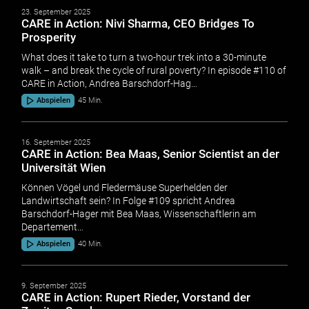
23. September 2025
CARE in Action: Nivi Sharma, CEO Bridges To
Prosperity
What does it take to turn a two-hour trek into a 30-minute
walk – and break the cycle of rural poverty? In episode #110 of
CARE in Action, Andrea Barschdorf-Hag…
Abspielen
45 Min.
16. September 2025
CARE in Action: Bea Maas, Senior Scientist an der
Universität Wien
Können Vögel und Fledermäuse Superhelden der
Landwirtschaft sein? In Folge #109 spricht Andrea
Barschdorf-Hager mit Bea Maas, Wissenschaftlerin am
Departement…
Abspielen
40 Min.
9. September 2025
CARE in Action: Rupert Rieder, Vorstand der