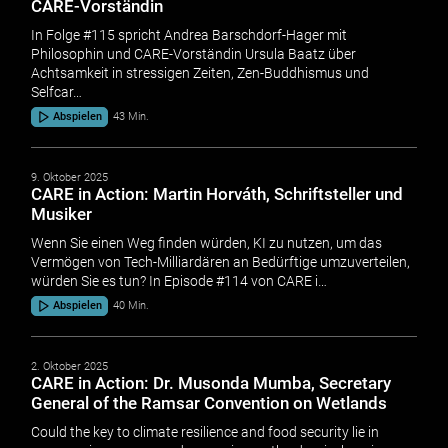
CARE-Vorständin
In Folge #115 spricht Andrea Barschdorf-Hager mit
Philosophin und CARE-Vorständin Ursula Baatz über
Achtsamkeit in stressigen Zeiten, Zen-Buddhismus und
Selfcar…
Abspielen
43 Min.
9. Oktober 2025
CARE in Action: Martin Horváth, Schriftsteller und
Musiker
Wenn Sie einen Weg finden würden, KI zu nutzen, um das
Vermögen von Tech-Milliardären an Bedürftige umzuverteilen,
würden Sie es tun? In Episode #114 von CARE i…
Abspielen
40 Min.
2. Oktober 2025
CARE in Action: Dr. Musonda Mumba, Secretary
General of the Ramsar Convention on Wetlands
Could the key to climate resilience and food security lie in