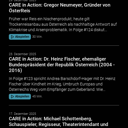
29. Dezember 2025
CARE in Action: Gregor Neumeyer, Gründer von
ÖsterReis
Früher war Reis ein Nischenprodukt, heute gilt
Trockenreisanbau aus Österreich als nachhaltige Antwort auf
Klimakrise und Arsenproblematik. In Folge #124 diskut…
Abspielen
30 Min.
23. Dezember 2025
CARE in Action: Dr. Heinz Fischer, ehemaliger
Bundespräsident der Republik Österreich (2004 -
2016)
In Folge #123 spricht Andrea Barschdorf-Hager mit Dr. Heinz
Fischer über Kindheit im Krieg, Umbruch Europas und
Österreichs Weg vom Empfänger zum Geberland. Wie…
Abspielen
45 Min.
17. Dezember 2025
CARE in Action: Michael Schottenberg,
Schauspieler, Regisseur, Theaterintendant und