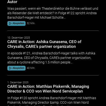
Autor
Was passiert, wenn ein Theaterdirektor die Bühne verlässt und
als Reisender die Welt entdeckt? In Folge #122 spricht Andrea
Barschdorf-Hager mit Michael Schotte…
Abspielen
32 Min.
10. Dezember 2025
CARE in Action: Ashika Gunasena, CEO of
Chrysalis, CARE’s partner organization
In episode #121, Andrea Barschdorf-Hager talks with Ashika
Gunasena, CEO of Chrysalis, CARE’s partner organization,
about a cyclone affecting 1.5 million people…
Abspielen
40 Min.
1. Dezember 2025
CARE in Action: Matthias Piskernik, Managing
Director & CCO von Wien Nord Serviceplan
In Folge #120 spricht Andrea Barschdorf-Hager mit Matthias
Piskernik, Managing Director &amp; CCO von Wien Nord