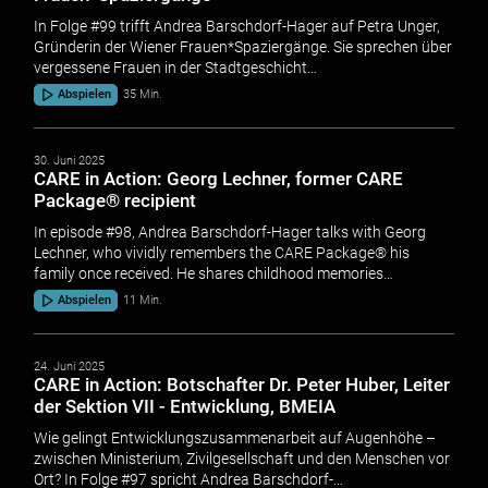
In Folge #99 trifft Andrea Barschdorf-Hager auf Petra Unger,
Gründerin der Wiener Frauen*Spaziergänge. Sie sprechen über
vergessene Frauen in der Stadtgeschicht…
Abspielen
35 Min.
30. Juni 2025
CARE in Action: Georg Lechner, former CARE
Package® recipient
In episode #98, Andrea Barschdorf-Hager talks with Georg
Lechner, who vividly remembers the CARE Package® his
family once received. He shares childhood memories…
Abspielen
11 Min.
24. Juni 2025
CARE in Action: Botschafter Dr. Peter Huber, Leiter
der Sektion VII - Entwicklung, BMEIA
Wie gelingt Entwicklungszusammenarbeit auf Augenhöhe –
zwischen Ministerium, Zivilgesellschaft und den Menschen vor
Ort? In Folge #97 spricht Andrea Barschdorf-…