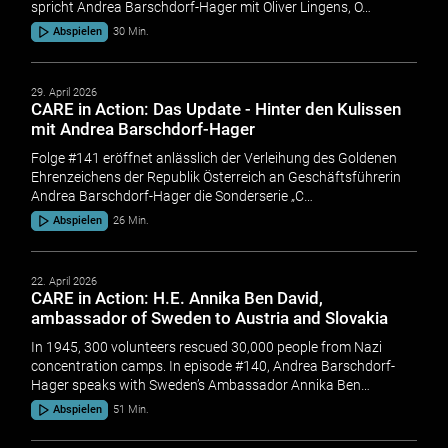
spricht Andrea Barschdorf-Hager mit Oliver Lingens, O…
Abspielen
30 Min.
29. April 2026
CARE in Action: Das Update - Hinter den Kulissen
mit Andrea Barschdorf-Hager
Folge #141 eröffnet anlässlich der Verleihung des Goldenen
Ehrenzeichens der Republik Österreich an Geschäftsführerin
Andrea Barschdorf-Hager die Sonderserie „C…
Abspielen
26 Min.
22. April 2026
CARE in Action: H.E. Annika Ben David,
ambassador of Sweden to Austria and Slovakia
In 1945, 300 volunteers rescued 30,000 people from Nazi
concentration camps. In episode #140, Andrea Barschdorf-
Hager speaks with Sweden’s Ambassador Annika Ben…
Abspielen
51 Min.