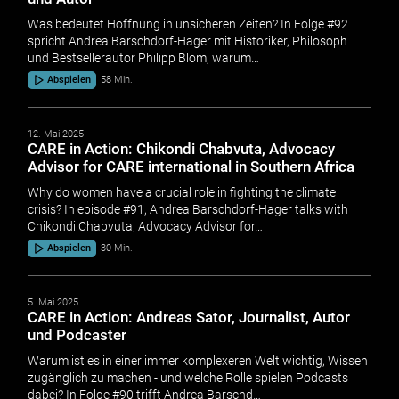
Was bedeutet Hoffnung in unsicheren Zeiten? In Folge #92
spricht Andrea Barschdorf-Hager mit Historiker, Philosoph
und Bestsellerautor Philipp Blom, warum…
Abspielen
58 Min.
12. Mai 2025
CARE in Action: Chikondi Chabvuta, Advocacy
Advisor for CARE international in Southern Africa
Why do women have a crucial role in fighting the climate
crisis? In episode #91, Andrea Barschdorf-Hager talks with
Chikondi Chabvuta, Advocacy Advisor for…
Abspielen
30 Min.
5. Mai 2025
CARE in Action: Andreas Sator, Journalist, Autor
und Podcaster
Warum ist es in einer immer komplexeren Welt wichtig, Wissen
zugänglich zu machen - und welche Rolle spielen Podcasts
dabei? In Folge #90 trifft Andrea Barschd…